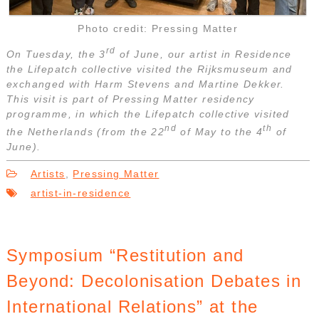
Photo credit: Pressing Matter
rd
On Tuesday, the 3
of June, our artist in Residence
the Lifepatch collective visited the Rijksmuseum and
exchanged with Harm Stevens and Martine Dekker.
This visit is part of Pressing Matter residency
programme, in which the Lifepatch collective visited
nd
th
the Netherlands (from the 22
of May to the 4
of
June).
Artists
,
Pressing Matter
artist-in-residence
Symposium “Restitution and
Beyond: Decolonisation Debates in
International Relations” at the