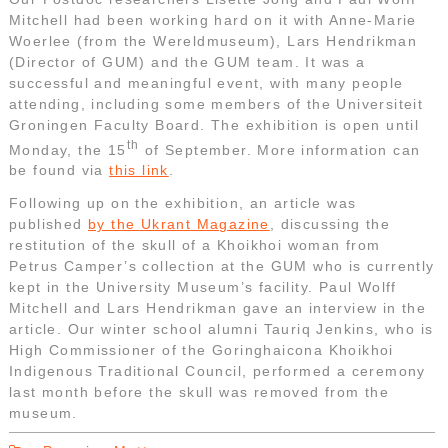
Mitchell had been working hard on it with Anne-Marie
Woerlee (from the Wereldmuseum), Lars Hendrikman
(Director of GUM) and the GUM team. It was a
successful and meaningful event, with many people
attending, including some members of the Universiteit
Groningen Faculty Board. The exhibition is open until
th
Monday, the 15
of September. More information can
be found via
this link
.
Following up on the exhibition, an article was
published
by the Ukrant Magazine
, discussing the
restitution of the skull of a Khoikhoi woman from
Petrus Camper’s collection at the GUM who is currently
kept in the University Museum’s facility. Paul Wolff
Mitchell and Lars Hendrikman gave an interview in the
article. Our winter school alumni Tauriq Jenkins, who is
High Commissioner of the Goringhaicona Khoikhoi
Indigenous Traditional Council, performed a ceremony
last month before the skull was removed from the
museum.