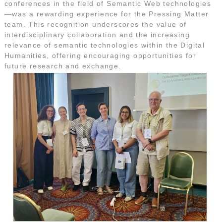
conferences in the field of Semantic Web technologies
—was a rewarding experience for the Pressing Matter
team. This recognition underscores the value of
interdisciplinary collaboration and the increasing
relevance of semantic technologies within the Digital
Humanities, offering encouraging opportunities for
future research and exchange.