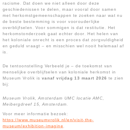
racisme. Dat doen we niet alleen door deze
geschiedenissen te delen, maar vooral door samen
met herkomstgemeenschappen te zoeken naar wat nu
de beste bestemming is voor voorouderlijke
overblijfselen. Voor sommigen is dat restitutie. Het
herkomstonderzoek gaat echter door. Het helen van
het koloniale onrecht is een proces dat zorgvuldigheid
en geduld vraagt – en misschien wel nooit helemaal af
is.
De tentoonstelling Verbeeld je – de toekomst van
menselijke overblijfselen van koloniale herkomst in
Museum Vrolik is
vanaf vrijdag 13 maart 2026
te zien
bij:
Museum Vrolik, Amsterdam UMC locatie AMC,
Meibergdreef 15, Amsterdam.
Voor meer informatie bezoek:
https://www.museumvrolik.nl/en/visit-the-
museum/exhibition-imagine
.