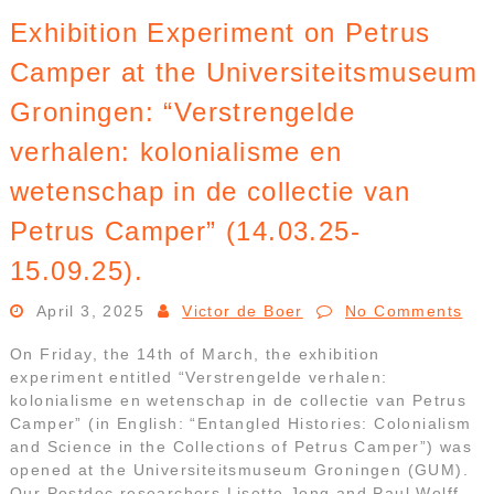
Exhibition Experiment on Petrus
Camper at the Universiteitsmuseum
Groningen: “Verstrengelde
verhalen: kolonialisme en
wetenschap in de collectie van
Petrus Camper” (14.03.25-
15.09.25).
April 3, 2025
Victor de Boer
No Comments
On Friday, the 14th of March, the exhibition
experiment entitled “Verstrengelde verhalen:
kolonialisme en wetenschap in de collectie van Petrus
Camper” (in English: “Entangled Histories: Colonialism
and Science in the Collections of Petrus Camper”) was
opened at the Universiteitsmuseum Groningen (GUM).
Our Postdoc researchers Lisette Jong and Paul Wolff