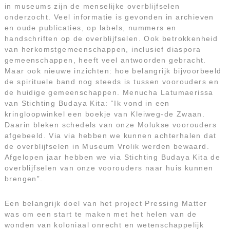
in museums zijn de menselijke overblijfselen
onderzocht. Veel informatie is gevonden in archieven
en oude publicaties, op labels, nummers en
handschriften op de overblijfselen. Ook betrokkenheid
van herkomstgemeenschappen, inclusief diaspora
gemeenschappen, heeft veel antwoorden gebracht.
Maar ook nieuwe inzichten: hoe belangrijk bijvoorbeeld
de spirituele band nog steeds is tussen voorouders en
de huidige gemeenschappen. Menucha Latumaerissa
van Stichting Budaya Kita: “Ik vond in een
kringloopwinkel een boekje van Kleiweg-de Zwaan.
Daarin bleken schedels van onze Molukse voorouders
afgebeeld. Via via hebben we kunnen achterhalen dat
de overblijfselen in Museum Vrolik werden bewaard.
Afgelopen jaar hebben we via Stichting Budaya Kita de
overblijfselen van onze voorouders naar huis kunnen
brengen”.
Een belangrijk doel van het project Pressing Matter
was om een start te maken met het helen van de
wonden van koloniaal onrecht en wetenschappelijk