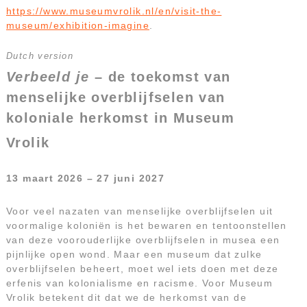
https://www.museumvrolik.nl/en/visit-the-
museum/exhibition-imagine
.
Dutch version
Verbeeld je
– de toekomst van
menselijke overblijfselen van
koloniale herkomst in Museum
Vrolik
13 maart 2026 – 27 juni 2027
Voor veel nazaten van menselijke overblijfselen uit
voormalige koloniën is het bewaren en tentoonstellen
van deze voorouderlijke overblijfselen in musea een
pijnlijke open wond. Maar een museum dat zulke
overblijfselen beheert, moet wel iets doen met deze
erfenis van kolonialisme en racisme. Voor Museum
Vrolik betekent dit dat we de herkomst van de