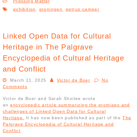
Pressing Matter
exhibition
,
groningen
,
petrus camper
Linked Open Data for Cultural
Heritage in The Palgrave
Encyclopedia of Cultural Heritage
and Conflict
March 11, 2025
Victor de Boer
No
Comments
Victor de Boer and Sarah Shoilee wrote
an
encyclopedic article summarizing the promises and
challenges of Linked Open Data for Cultural
Heritage.
It has now been published as part of the
The
Palgrave Encyclopedia of Cultural Heritage and
Conflict
.