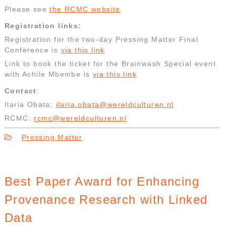
Please see
the RCMC website
Registration links:
Registration for the two-day Pressing Matter Final
Conference is
via this link
Link to book the ticket for the Brainwash Special event
with Achile Mbembe is
via this link
Contact
:
Ilaria Obata:
ilaria.obata@wereldculturen.nl
RCMC:
rcmc@wereldculturen.nl
Pressing Matter
Best Paper Award for Enhancing
Provenance Research with Linked
Data