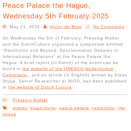
Peace Palace the Hague,
Wednesday 5th February 2025
May 21, 2025
Victor de Boer
No Comments
On Wednesday the 5th of February, Pressing Matter
and the DutchCulture organized a symposium entitled
“Restitution and Beyond: Decolonisation Debates in
International Relations” at the Peace Palace the
Hague. A brief report (in Dutch) of the event can be
found in
the website of the UNESCO Nederlandse
Commissie
, and an article (in English) written by Klaas
Stutje, Senior Researcher at NIOD, has been published
in
the website of Dutch Culture
.
Pressing Matter
events
,
klaas stutje
,
peace palace
,
restitution
,
the
hague