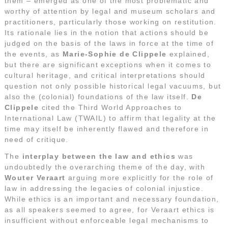
them – emerged as one of the most problematic and
worthy of attention by legal and museum scholars and
practitioners, particularly those working on restitution.
Its rationale lies in the notion that actions should be
judged on the basis of the laws in force at the time of
the events, as
Marie-Sophie de Clippele
explained,
but there are significant exceptions when it comes to
cultural heritage, and critical interpretations should
question not only possible historical legal vacuums, but
also the (colonial) foundations of the law itself.
De
Clippele
cited the Third World Approaches to
International Law (TWAIL) to affirm that legality at the
time may itself be inherently flawed and therefore in
need of critique.
The
interplay between the law and ethics
was
undoubtedly the overarching theme of the day, with
Wouter Veraart
arguing more explicitly for the role of
law in addressing the legacies of colonial injustice.
While ethics is an important and necessary foundation,
as all speakers seemed to agree, for Veraart ethics is
insufficient without enforceable legal mechanisms to