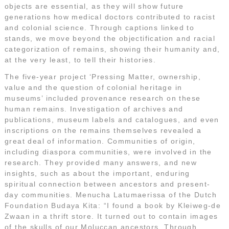
objects are essential, as they will show future
generations how medical doctors contributed to racist
and colonial science. Through captions linked to
stands, we move beyond the objectification and racial
categorization of remains, showing their humanity and,
at the very least, to tell their histories.
The five-year project ‘Pressing Matter, ownership,
value and the question of colonial heritage in
museums’ included provenance research on these
human remains. Investigation of archives and
publications, museum labels and catalogues, and even
inscriptions on the remains themselves revealed a
great deal of information. Communities of origin,
including diaspora communities, were involved in the
research. They provided many answers, and new
insights, such as about the important, enduring
spiritual connection between ancestors and present-
day communities. Menucha Latumaerissa of the Dutch
Foundation Budaya Kita: “I found a book by Kleiweg-de
Zwaan in a thrift store. It turned out to contain images
of the skulls of our Moluccan ancestors. Through