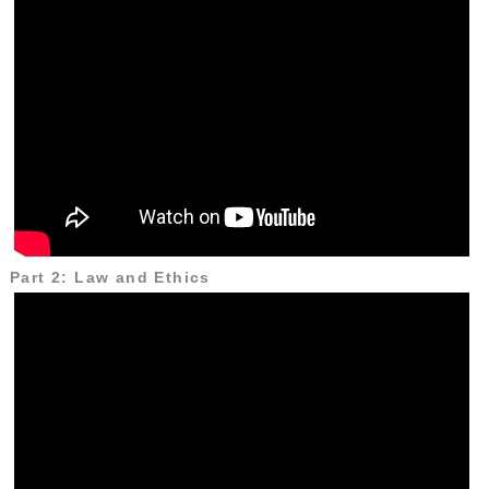
Part 2: Law and Ethics