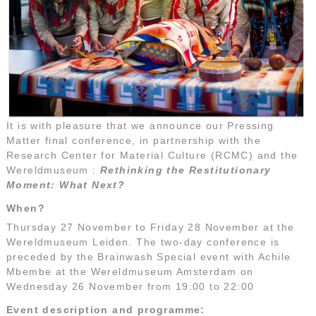
It is with pleasure that we announce our Pressing
Matter final conference, in partnership with the
Research Center for Material Culture (RCMC) and the
Wereldmuseum :
Rethinking the Restitutionary
Moment: What Next?
When?
Thursday 27 November to Friday 28 November at the
Wereldmuseum Leiden. The two-day conference is
preceded by the Brainwash Special event with Achile
Mbembe at the Wereldmuseum Amsterdam on
Wednesday 26 November from 19:00 to 22:00
Event description and programme: