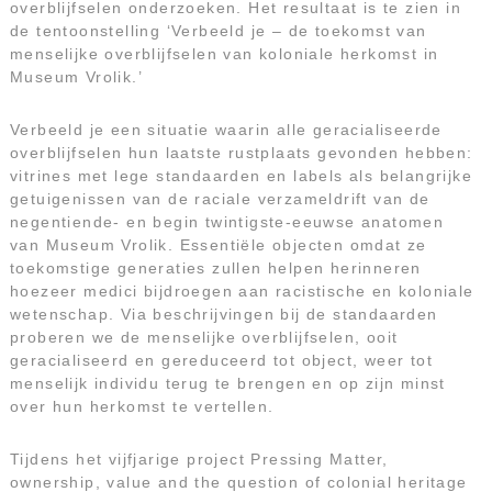
overblijfselen onderzoeken. Het resultaat is te zien in
de tentoonstelling ‘Verbeeld je – de toekomst van
menselijke overblijfselen van koloniale herkomst in
Museum Vrolik.’
Verbeeld je een situatie waarin alle geracialiseerde
overblijfselen hun laatste rustplaats gevonden hebben:
vitrines met lege standaarden en labels als belangrijke
getuigenissen van de raciale verzameldrift van de
negentiende- en begin twintigste-eeuwse anatomen
van Museum Vrolik. Essentiële objecten omdat ze
toekomstige generaties zullen helpen herinneren
hoezeer medici bijdroegen aan racistische en koloniale
wetenschap. Via beschrijvingen bij de standaarden
proberen we de menselijke overblijfselen, ooit
geracialiseerd en gereduceerd tot object, weer tot
menselijk individu terug te brengen en op zijn minst
over hun herkomst te vertellen.
Tijdens het vijfjarige project Pressing Matter,
ownership, value and the question of colonial heritage