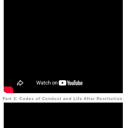
Part 3: Codes of Conduct and Life After Restitution